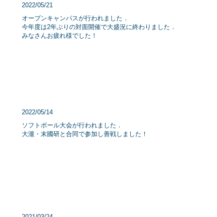
2022/05/21
オープンキャンパスが行われました．
今年度は2年ぶりの対面開催で大盛況に終わりました．
​みなさんお疲れ様でした！
2022/05/14
ソフトボール大会が行われました．
​大瀧・末國研と合同で参加し善戦しました！
2021/03/24