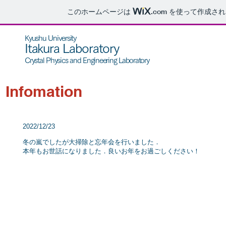
このホームページは
.com
を使って作成され
Kyushu University
Itakura Laboratory
Crystal Physics and Engineering Laboratory
Infomation
2022/12/23
冬の嵐でしたが大掃除と忘年会を行いました．
​本年もお世話になりました．良いお年をお過ごしください！